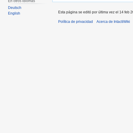
En otros idiomas
Deutsch
Esta página se editó por última vez el 14 feb 2
English
Política de privacidad
Acerca de IntactiWiki