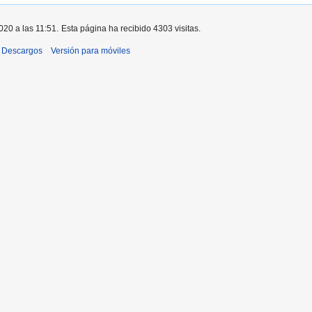
020 a las 11:51.
Esta página ha recibido 4303 visitas.
Descargos
Versión para móviles